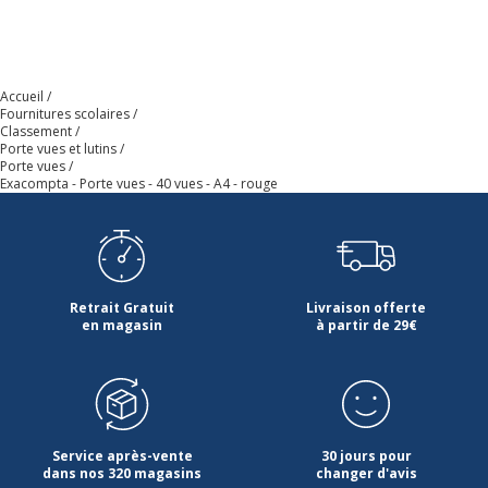
Accueil
Fournitures scolaires
Classement
Porte vues et lutins
Porte vues
Exacompta - Porte vues - 40 vues - A4 - rouge
Retrait Gratuit
Livraison offerte
en magasin
à partir de 29€
Service après-vente
30 jours pour
dans nos 320 magasins
changer d'avis