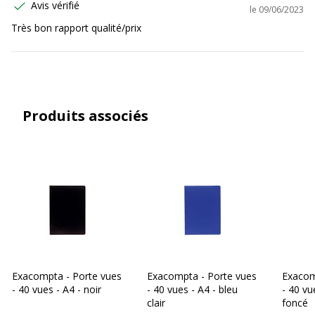
Avis vérifié
le
09/06/2023
Très bon rapport qualité/prix
Produits associés
Exacompta - Porte vues
Exacompta - Porte vues
Exacom
- 40 vues - A4 - noir
- 40 vues - A4 - bleu
- 40 vu
clair
foncé