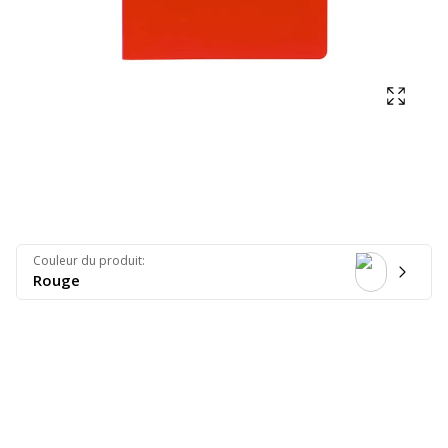
Affich
Couleur du produit
:
Rouge