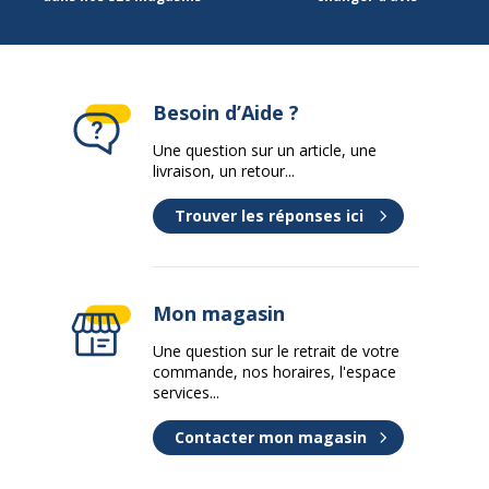
Marque
POSCA
Besoin d’Aide ?
Référence produit fabricant
PC5M REFR
Une question sur un article, une
Données logistiques
livraison, un retour...
Données logistiques
Trouver les réponses ici
Quantité emballée
1
Mon magasin
Une question sur le retrait de votre
commande, nos horaires, l'espace
services...
Contacter mon magasin