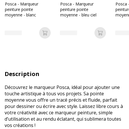
Posca - Marqueur
Posca - Marqueur
Posca 
peinture pointe
peinture pointe
peintur
moyenne - blanc
moyenne - bleu ciel
moyenn
Ajouter au panier
Ajouter au p
Description
Découvrez le marqueur Posca, idéal pour ajouter une
touche artistique à tous vos projets. Sa pointe
moyenne vous offre un tracé précis et fluide, parfait
pour dessiner ou écrire avec style. Laissez libre cours à
votre créativité avec ce marqueur peinture, simple
d’utilisation et au rendu éclatant, qui sublimera toutes
vos créations !