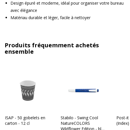
Design épuré et moderne, idéal pour organiser votre bureau
avec élégance
Matériau durable et léger, facile à nettoyer
Produits fréquemment achetés
ensemble
ISAP - 50 gobelets en
Stabilo - Swing Cool
Post-i
carton - 12 cl
NatureCOLORS
(Index)
Wildflower Edition - bleu