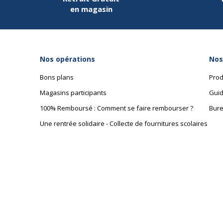
en magasin
Nos opérations
Nos
Bons plans
Prod
Magasins participants
Guid
100% Remboursé : Comment se faire rembourser ?
Bure
Une rentrée solidaire - Collecte de fournitures scolaires