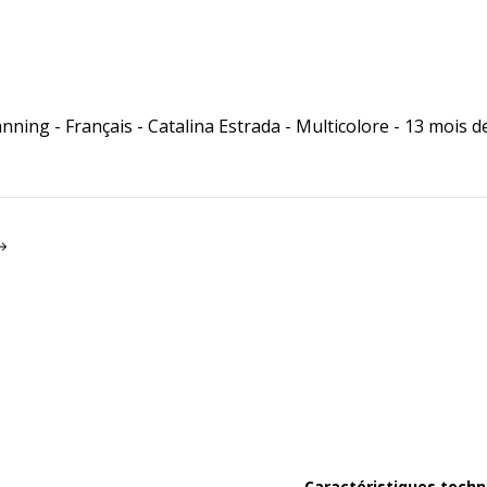
anning - Français - Catalina Estrada - Multicolore - 13 mois
Caractéristiques techn