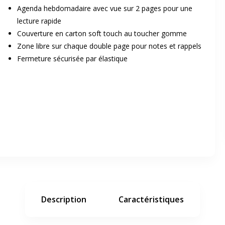
Agenda hebdomadaire avec vue sur 2 pages pour une
lecture rapide
Couverture en carton soft touch au toucher gomme
Zone libre sur chaque double page pour notes et rappels
Fermeture sécurisée par élastique
er en plein écran
e suivant
Description
Caractéristiques