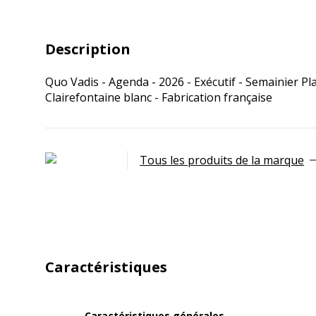
Description
Quo Vadis - Agenda - 2026 - Exécutif - Semainier Pl
Clairefontaine blanc - Fabrication française
Tous les produits de la marque
Caractéristiques
Caractéristiques générales