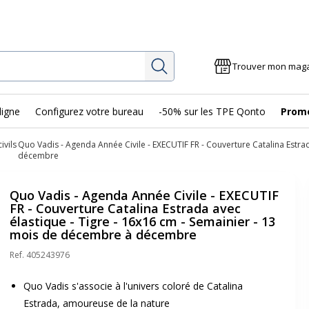
Rechercher
Trouver mon mag
ligne
Configurez votre bureau
-50% sur les TPE Qonto
Prom
ivils
Quo Vadis - Agenda Année Civile - EXECUTIF FR - Couverture Catalina Estra
décembre
Quo Vadis - Agenda Année Civile - EXECUTIF
FR - Couverture Catalina Estrada avec
élastique - Tigre - 16x16 cm - Semainier - 13
mois de décembre à décembre
Ref.
405243976
Quo Vadis s'associe à l'univers coloré de Catalina
Estrada, amoureuse de la nature