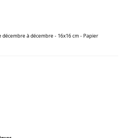
 de décembre à décembre - 16x16 cm - Papier
iques