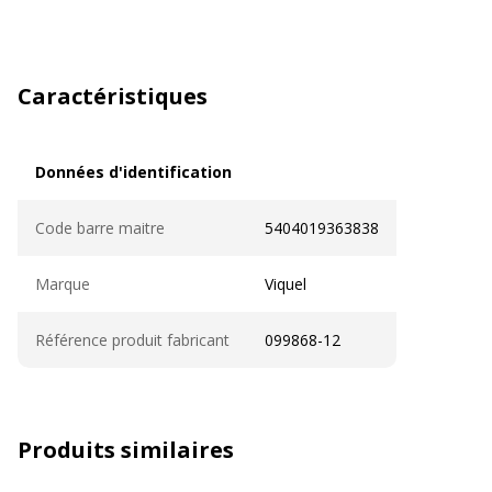
Caractéristiques
Données d'identification
Données d'identification
Code barre maitre
5404019363838
Marque
Viquel
Référence produit fabricant
099868-12
Produits similaires