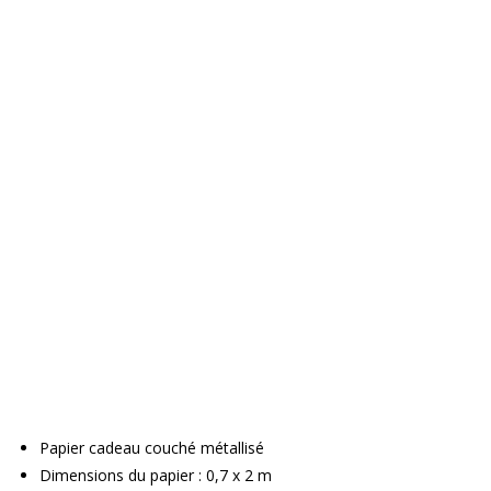
Papier cadeau couché métallisé
Dimensions du papier : 0,7 x 2 m