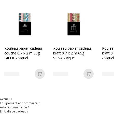
Rouleau papier cadeau
Rouleau papier cadeau
Roulea
couché 0,7 x 2 m 80g
kraft 0,7 x 2 m 65g
kraft 0
BILLIE - Viquel
SILVA - Viquel
- Viquel
Ajouter au panier
Ajouter au p
Accueil
Équipement et Commerce
Articles commerce
Emballage cadeau