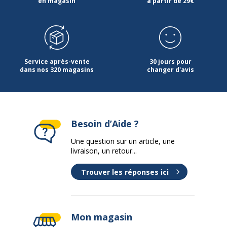
en magasin
à partir de 29€
Service après-vente
30 jours pour
dans nos 320 magasins
changer d'avis
Besoin d’Aide ?
Une question sur un article, une
livraison, un retour...
Trouver les réponses ici
Mon magasin