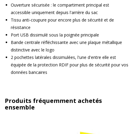
Ouverture sécurisée : le compartiment principal est
accessible uniquement depuis l'arrière du sac
Tissu anti-coupure pour encore plus de sécurité et de
résistance
Port USB dissimulé sous la poignée principale
Bande centrale réfléchissante avec une plaque métallique
distinctive avec le logo
2 pochettes latérales dissimulées, l'une d'entre elle est
équipée de la protection RDIF pour plus de sécurité pour vos
données bancaires
Produits fréquemment achetés
ensemble