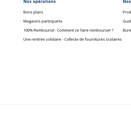
Nos opérations
Nos
Bons plans
Prod
Magasins participants
Guid
100% Remboursé : Comment se faire rembourser ?
Bure
Une rentrée solidaire - Collecte de fournitures scolaires
Informations sur les services