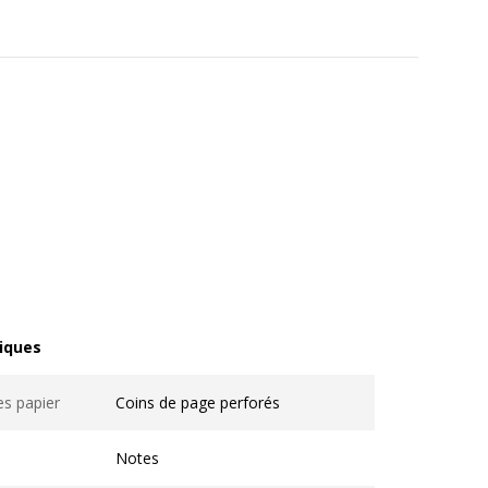
iques
ques
es papier
Coins de page perforés
Notes