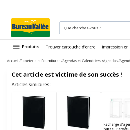
Produits
Trouver cartouche d'encre
Impression en 
Accueil
Papeterie et Fournitures
Agendas et Calendriers
Agendas
Agenda
Cet article est victime de son succès !
Articles similaires :
Recharge d'age
bureau Perpétu