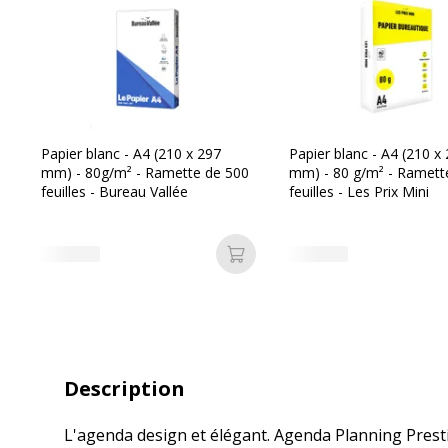
Papier blanc - A4 (210 x 297
Papier blanc - A4 (210 x
mm) - 80g/m² - Ramette de 500
mm) - 80 g/m² - Ramett
feuilles - Bureau Vallée
feuilles - Les Prix Mini
Ajouter au panier
Description
L'agenda design et élégant. Agenda Planning Presti