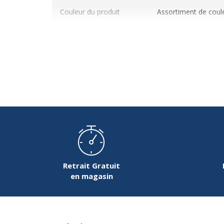
Couleur du produit
Assortiment de coul
Quantité incluse
1
Retrait Gratuit
en magasin