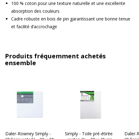
100 % coton pour une texture naturelle et une excellente
absorption des couleurs
Cadre robuste en bois de pin garantissant une bonne tenue
et facilité d’accrochage
Produits fréquemment achetés
ensemble
Daler-Rowney Simply -
Simply - Toile pré-étirée
Daler-