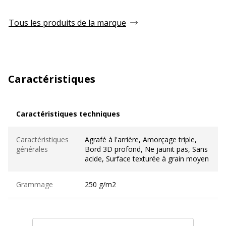
Tous les produits de la marque
Caractéristiques
Caractéristiques techniques
Caractéristiques techniques
Caractéristiques
Agrafé à l'arrière, Amorçage triple,
générales
Bord 3D profond, Ne jaunit pas, Sans
acide, Surface texturée à grain moyen
Grammage
250 g/m2
Matériau(x) du
100 % coton, Cadre en bois de pin
produit