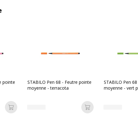
e
e pointe
STABILO Pen 68 - Feutre pointe
STABILO Pen 68 -
moyenne - terracota
moyenne - vert p
Ajouter au panier
Ajouter au panier