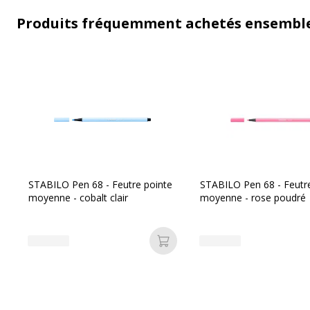
Produits fréquemment achetés ensembl
STABILO Pen 68 - Feutre pointe
STABILO Pen 68 - Feutr
moyenne - cobalt clair
moyenne - rose poudré
Ajouter au panier