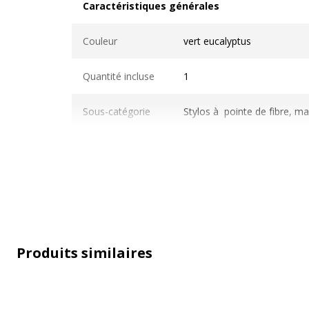
Caractéristiques générales
Caractéristiques générales
Couleur
vert eucalyptus
Quantité incluse
1
Sous-catégorie
Stylos à pointe de fibre, ma
Type de produit
Feutre
Produits similaires