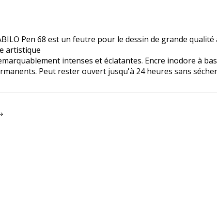
BILO Pen 68 est un feutre pour le dessin de grande qualité à
 artistique
marquablement intenses et éclatantes. Encre inodore à base 
ermanents. Peut rester ouvert jusqu'à 24 heures sans sécher 