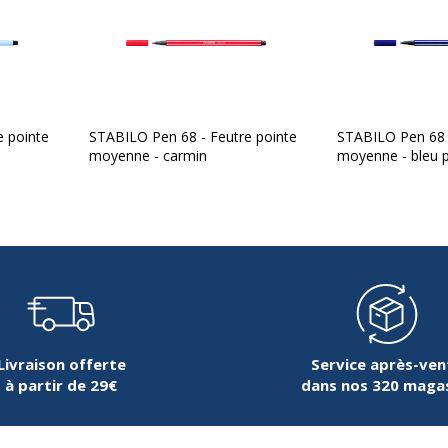
e pointe
STABILO Pen 68 - Feutre pointe
STABILO Pen 68 -
moyenne - carmin
moyenne - bleu p
Livraison offerte
Service après-ven
à partir de 29€
dans nos 320 maga