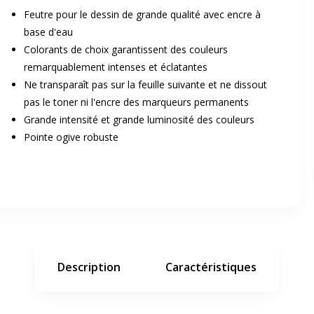
Feutre pour le dessin de grande qualité avec encre à
base d'eau
Colorants de choix garantissent des couleurs
remarquablement intenses et éclatantes
Ne transparaît pas sur la feuille suivante et ne dissout
pas le toner ni l'encre des marqueurs permanents
Grande intensité et grande luminosité des couleurs
er en plein écran
Pointe ogive robuste
e suivant
Description
Caractéristiques