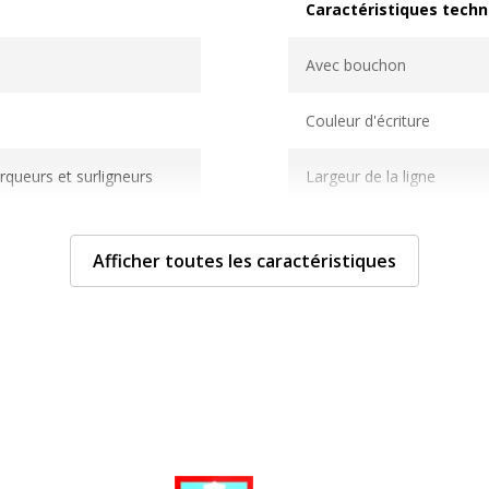
Caractéristiques techn
Caractéristiques techni
Avec bouchon
Couleur d'écriture
rqueurs et surligneurs
Largeur de la ligne
Fonctionnalités
Afficher toutes les caractéristiques
Largeur maximum de la l
Matériau du produit