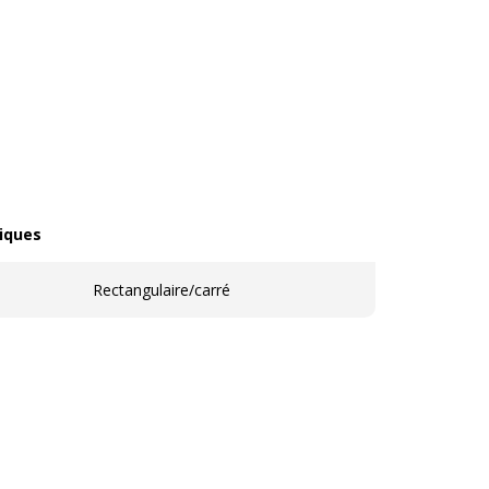
iques
ques
Rectangulaire/carré