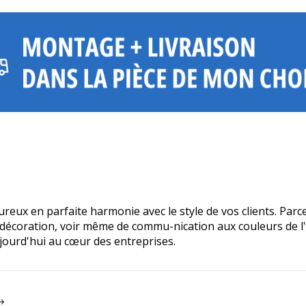
x en parfaite harmonie avec le style de vos clients. Parc
coration, voir même de commu-nication aux couleurs de l'en
jourd'hui au cœur des entreprises.