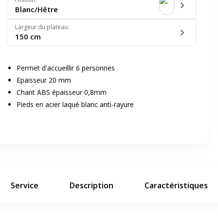
Blanc/Hêtre
Largeur du plateau
:
150 cm
Permet d'accueillir 6 personnes
Epaisseur 20 mm
er en plein écran
Chant ABS épaisseur 0,8mm
Pieds en acier laqué blanc anti-rayure
e suivant
Service
Description
Caractéristiques