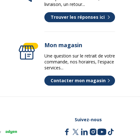
livraison, un retour...
2 ans
Trouver les réponses ici
Mon magasin
Une question sur le retrait de votre
commande, nos horaires, l'espace
services...
Contacter mon magasin
Suivez-nous