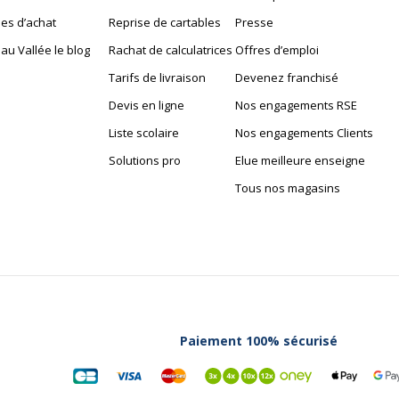
m
es d’achat
Reprise de cartables
Presse
Garanties légales
au Vallée le blog
Rachat de calculatrices
Offres d’emploi
Tarifs de livraison
Devenez franchisé
Devis en ligne
Nos engagements RSE
Liste scolaire
Nos engagements Clients
Solutions pro
Elue meilleure enseigne
Tous nos magasins
Époxy
Paiement 100% sécurisé
Pieds