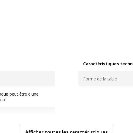
Caractéristiques techn
Caractéristiques techni
Forme de la table
duit peut être d'une
ente
ion
Afficher toutes les caractéristiques