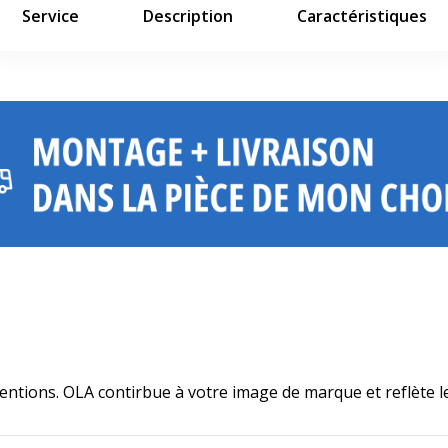
Service
Description
Caractéristiques
Visuel d'ambiance non contractuel
 attentions. OLA contirbue à votre image de marque et reflète 