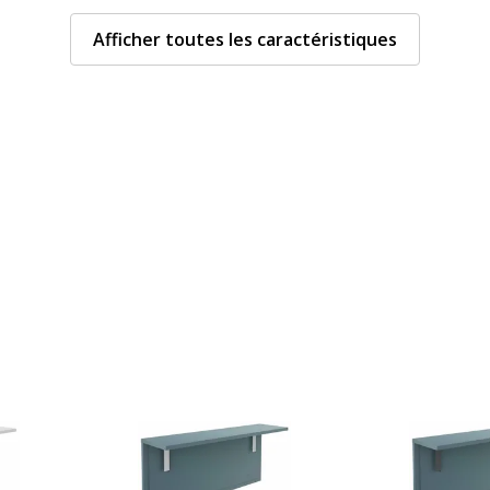
S Z 2801, PEFC
Afficher toutes les caractéristiques
uel
Caractéristiques de la
Caractéristiques de la s
Chants
Couleur
Densité panneaux