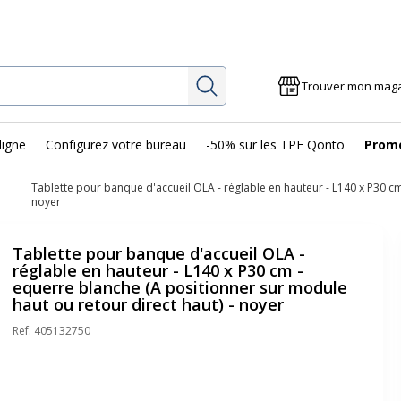
Rechercher
Trouver mon mag
ligne
Configurez votre bureau
-50% sur les TPE Qonto
Prom
Tablette pour banque d'accueil OLA - réglable en hauteur - L140 x P30 cm
noyer
Tablette pour banque d'accueil OLA -
réglable en hauteur - L140 x P30 cm -
equerre blanche (A positionner sur module
haut ou retour direct haut) - noyer
Ref.
405132750