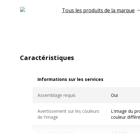
Tous les produits de la marque
Caractéristiques
Informations sur les services
Informations sur les services
Assemblage requis
Oui
Avertissement sur les couleurs
L'image du pro
de l'image
couleur différ
Sous type mobilier
Tablette