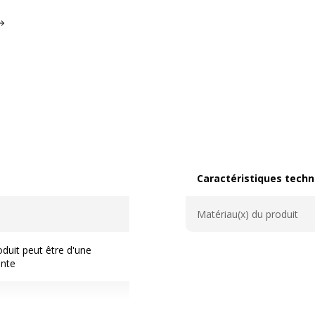
Caractéristiques techn
Caractéristiques techni
Matériau(x) du produit
duit peut être d'une
ente