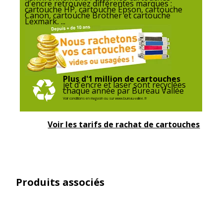
d'encre retrouvez différentes marques :
cartouche HP, cartouche Epson, cartouche
Canon, cartouche Brother et cartouche
Lexmark, ...
Plus d'1 million de cartouches
jet d'encre et laser sont recyclées
chaque année par Bureau Vallée
Voir conditions en magasin ou sur www.bureau-vallee.fr
Voir les tarifs de rachat de cartouches
Produits associés