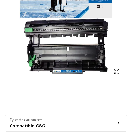
Affich
Type de cartouche
:
Compatible G&G