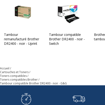
Tambour
Tambour compatible
Brothe
remanufacturé Brother
Brother DR2400 - noir -
tambour
DR2400 - noir - Uprint
Switch
Accueil
Cartouches et Toners
Toners compatibles
Toners compatibles Brother
Tambour compatible Brother DR2400 - noir - G&G