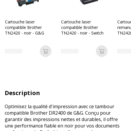
Cartouche laser
Cartouche laser
Cartou
compatible Brother
compatible Brother
remanu
TN2420 - noir - G&G
TN2420 - noir - Switch
TN2420
Ajouter au panier
Ajouter au p
Description
Optimisez la qualité d'impression avec ce tambour
compatible Brother DR2400 de G&G. Conçu pour
garantir des impressions nettes et durables, il offre
une performance fiable en noir pour vos documents