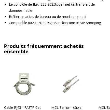
Le contrôle de flux IEEE 802.3x permet un transfert de
données fiable
Boîtier en acier, de bureau ou de montage mural
Compatible 802.1p/DSCP QoS et fonction IGMP Snooping
Produits fréquemment achetés
ensemble
Cable RJ45 - F/UTP Cat
MCL Samar - câble
MCL Sa