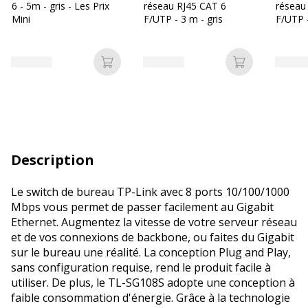
6 - 5m - gris - Les Prix
réseau RJ45 CAT 6
réseau
Mini
F/UTP - 3 m - gris
F/UTP -
Ajouter au panier
Ajouter au p
Description
Le switch de bureau TP-Link avec 8 ports 10/100/1000
Mbps vous permet de passer facilement au Gigabit
Ethernet. Augmentez la vitesse de votre serveur réseau
et de vos connexions de backbone, ou faites du Gigabit
sur le bureau une réalité. La conception Plug and Play,
sans configuration requise, rend le produit facile à
utiliser. De plus, le TL-SG108S adopte une conception à
faible consommation d'énergie. Grâce à la technologie