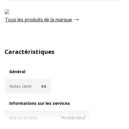
Tous les produits de la marque
Caractéristiques
Général
Général
Notes client
4.6
Informations sur les services
Informations sur les services
Etat du produit
Produit Neuf