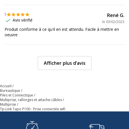
5
René G.
Avis vérifié
le
03/02/2023
Produit conforme à ce qu'il en est attendu. Facile à mettre en
oeuvre
Afficher plus d’avis
Accueil
Bureautique
Piles et Connectique
Multiprise, rallonges et attache-câbles
Multiprise
Tp-Link Tapo P100 - Prise connectée wifi