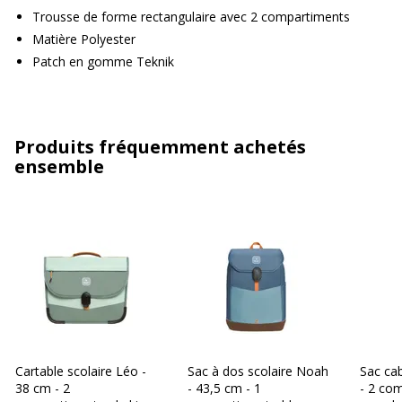
Trousse de forme rectangulaire avec 2 compartiments
Matière Polyester
Patch en gomme Teknik
Produits fréquemment achetés
ensemble
Cartable scolaire Léo -
Sac à dos scolaire Noah
Sac ca
38 cm - 2
- 43,5 cm - 1
- 2 co