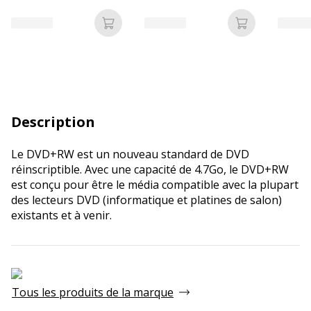
fenêtre - kraft - bande
adhésive
Ajouter au panier
Ajouter au p
Description
Le DVD+RW est un nouveau standard de DVD
réinscriptible. Avec une capacité de 4.7Go, le DVD+RW
est conçu pour être le média compatible avec la plupart
des lecteurs DVD (informatique et platines de salon)
existants et à venir.
Tous les produits de la marque