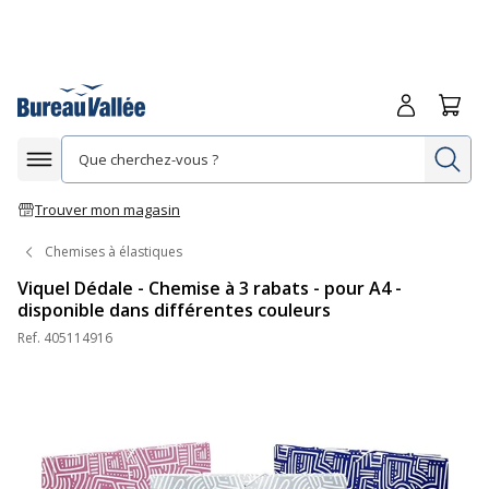
Me connecte
Panie
Re
Afficher la navigation
Trouver mon magasin
Chemises à élastiques
Viquel Dédale - Chemise à 3 rabats - pour A4 -
disponible dans différentes couleurs
Ref.
405114916