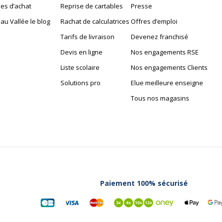
es d’achat
Reprise de cartables
Presse
au Vallée le blog
Rachat de calculatrices
Offres d’emploi
Garantie
Tarifs de livraison
Devenez franchisé
Garantie
140x35x1
Disponibilité des pièces 
Devis en ligne
Nos engagements RSE
Liste scolaire
Nos engagements Clients
1
Garantie commerciale
Solutions pro
Elue meilleure enseigne
Tous nos magasins
Garanties légales
Paiement 100% sécurisé