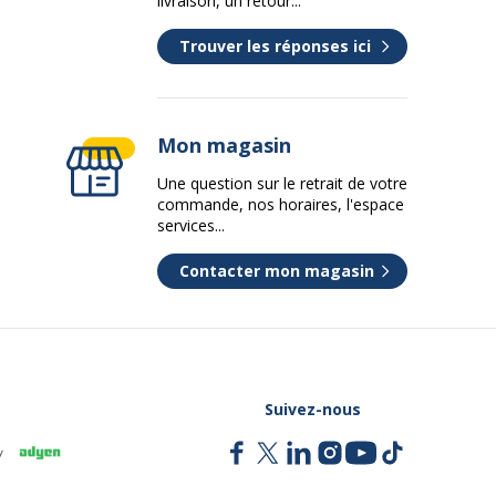
livraison, un retour...
Trouver les réponses ici
détachées
nc
Mon magasin
5 ans
Une question sur le retrait de votre
commande, nos horaires, l'espace
services...
2 ans
Contacter mon magasin
Suivez-nous