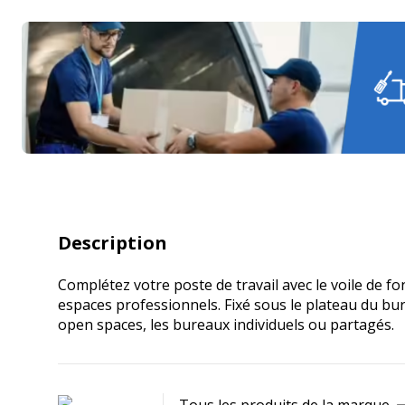
Description
Complétez votre poste de travail avec le voile de f
espaces professionnels. Fixé sous le plateau du bure
open spaces, les bureaux individuels ou partagés.
Tous les produits de la marque