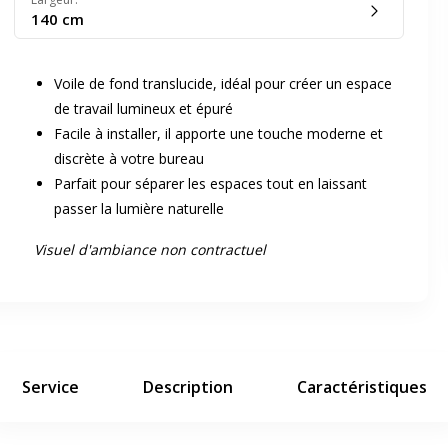
140 cm
Voile de fond translucide, idéal pour créer un espace
de travail lumineux et épuré
Facile à installer, il apporte une touche moderne et
discrète à votre bureau
er en plein écran
Parfait pour séparer les espaces tout en laissant
passer la lumière naturelle
Visuel d'ambiance non contractuel
e suivant
Service
Description
Caractéristiques