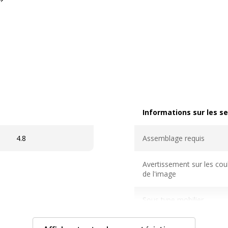
Informations sur les se
Informations sur les ser
4.8
Assemblage requis
Avertissement sur les cou
de l'image
Sous type mobilier