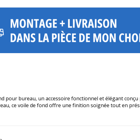
ond pour bureau, un accessoire fonctionnel et élégant conçu 
au, ce voile de fond offre une finition soignée tout en préser