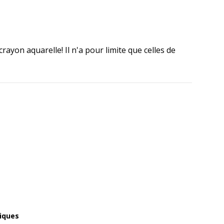
ayon aquarelle! Il n'a pour limite que celles de
iques