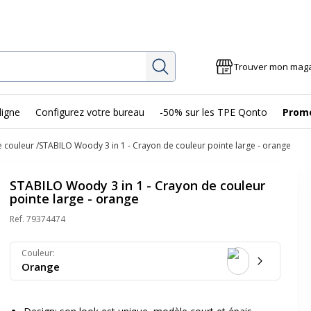
Rechercher
Trouver mon mag
ligne
Configurez votre bureau
-50% sur les TPE Qonto
Prom
 couleur
STABILO Woody 3 in 1 - Crayon de couleur pointe large - orange
STABILO Woody 3 in 1 - Crayon de couleur
pointe large - orange
Ref.
79374474
Couleur
:
Orange