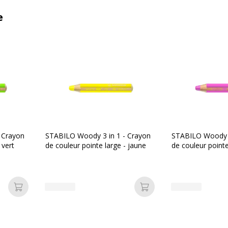
e
 Crayon
STABILO Woody 3 in 1 - Crayon
STABILO Woody 3
 vert
de couleur pointe large - jaune
de couleur pointe
Ajouter au panier
Ajouter au panier