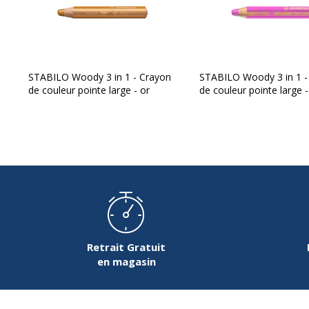
Données logistiques
Données logistiques
Hauteur emballée
STABILO Woody 3 in 1 - Crayon
STABILO Woody 3 in 1 -
Largeur emballée
de couleur pointe large - or
de couleur pointe large 
Poids emballé
Profondeur emballée
Retrait Gratuit
en magasin