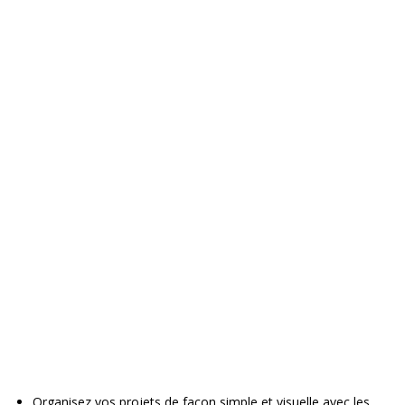
Organisez vos projets de façon simple et visuelle avec les