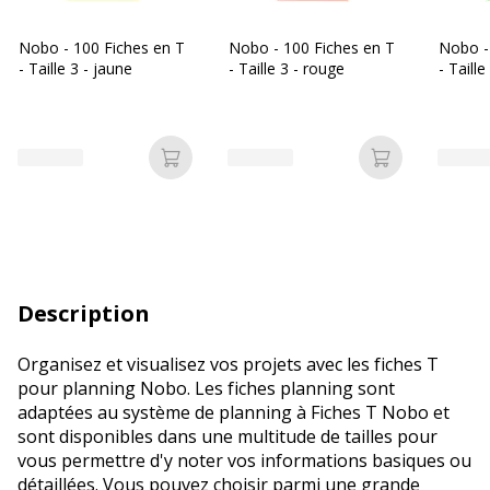
Nobo - 100 Fiches en T
Nobo - 100 Fiches en T
Nobo -
- Taille 3 - jaune
- Taille 3 - rouge
- Taille
Ajouter au panier
Ajouter au p
Description
Organisez et visualisez vos projets avec les fiches T
pour planning Nobo. Les fiches planning sont
adaptées au système de planning à Fiches T Nobo et
sont disponibles dans une multitude de tailles pour
vous permettre d'y noter vos informations basiques ou
détaillées. Vous pouvez choisir parmi une grande