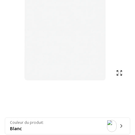
Affich
Couleur du produit
:
Blanc