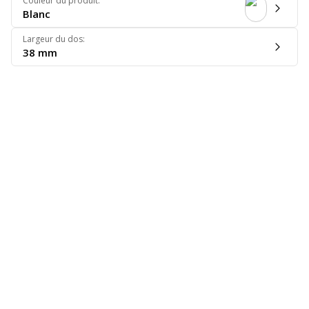
Couleur du produit
:
Blanc
Largeur du dos
:
38 mm