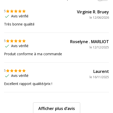
5
Virginie R. Bruey
Avis vérifié
le
12/06/2026
Très bonne qualité
5
Roselyne . MARLIOT
Avis vérifié
le
12/12/2025
Produit conforme à ma commande
5
Laurent
Avis vérifié
le
16/11/2025
Excellent rapport qualité/prix !
Afficher plus d’avis