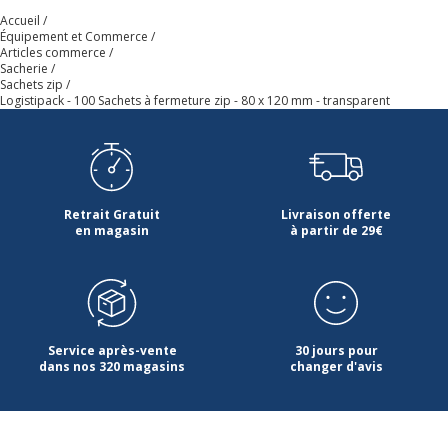
Accueil
Équipement et Commerce
Articles commerce
Sacherie
Sachets zip
Logistipack - 100 Sachets à fermeture zip - 80 x 120 mm - transparent
Retrait Gratuit
Livraison offerte
en magasin
à partir de 29€
Service après-vente
30 jours pour
dans nos 320 magasins
changer d'avis