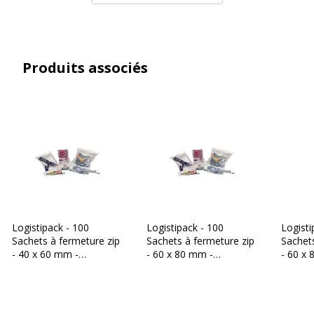
Produits associés
Logistipack - 100
Logistipack - 100
Logisti
Sachets à fermeture zip
Sachets à fermeture zip
Sachets
- 40 x 60 mm -
- 60 x 80 mm -
- 60 x
transparent
transparent
transp