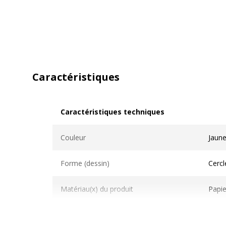
Caractéristiques
Caractéristiques techniques
Caractéristiques techniques
Couleur
Jaun
Forme (dessin)
Cercl
Matériau(x) du produit
Papie
Nombre de pièces
6.00