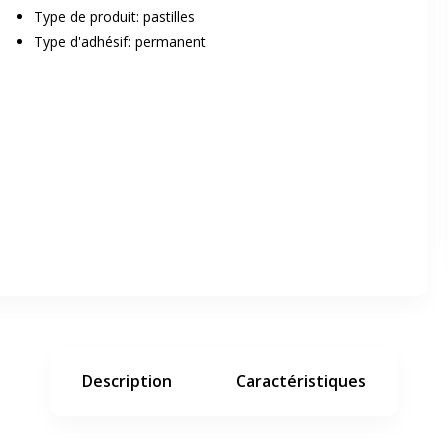
Type de produit: pastilles
Type d'adhésif: permanent
er en plein écran
e suivant
Description
Caractéristiques