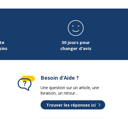
te
30 jours pour
sins
changer d'avis
Besoin d’Aide ?
Une question sur un article, une
livraison, un retour...
Trouver les réponses ici