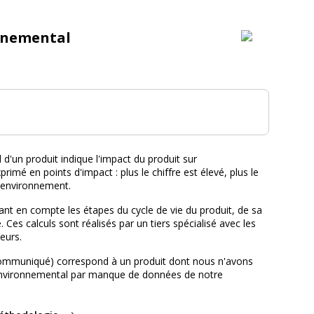
nnemental
tal :
d'un produit indique l'impact du produit sur
primé en points d'impact : plus le chiffre est élevé, plus le
l'environnement.
nt en compte les étapes du cycle de vie du produit, de sa
e. Ces calculs sont réalisés par un tiers spécialisé avec les
eurs.
ommuniqué) correspond à un produit dont nous n'avons
environnemental par manque de données de notre