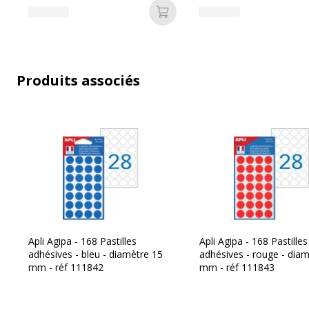
Ajouter au panier
Produits associés
Apli Agipa - 168 Pastilles
Apli Agipa - 168 Pastilles
adhésives - bleu - diamètre 15
adhésives - rouge - dia
mm - réf 111842
mm - réf 111843