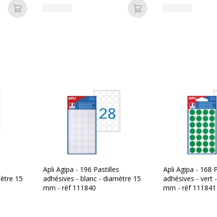
Ajouter au panier
Ajouter au panier
Apli Agipa - 196 Pastilles
Apli Agipa - 168 P
mètre 15
adhésives - blanc - diamètre 15
adhésives - vert 
mm - réf 111840
mm - réf 111841