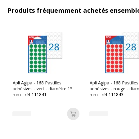
Produits fréquemment achetés ensembl
Apli Agipa - 168 Pastilles
Apli Agipa - 168 Pastilles
adhésives - vert - diamètre 15
adhésives - rouge - dia
mm - réf 111841
mm - réf 111843
Ajouter au panier