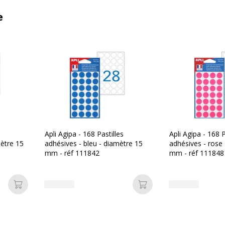
e
Apli Agipa - 168 Pastilles
Apli Agipa - 168 P
mètre 15
adhésives - bleu - diamètre 15
adhésives - rose
mm - réf 111842
mm - réf 111848
Ajouter au panier
Ajouter au panier