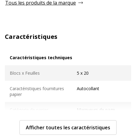
Tous les produits de la marque
Caractéristiques
Caractéristiques techniques
Caractéristiques techniques
Blocs x Feuilles
5 x 20
Caractéristiques fournitures
Autocollant
papier
Catégorie de papier
Marqueurs de page
Couleur(s) du papier
Bleu, Jaune, Rose, Vert,
Afficher toutes les caractéristiques
Violet