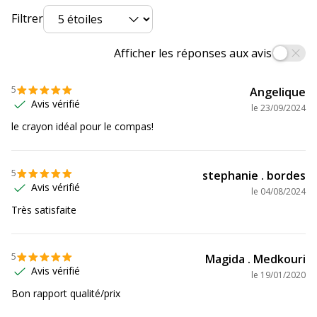
Filtrer
Afficher les réponses aux avis
5
Angelique
Avis vérifié
le
23/09/2024
le crayon idéal pour le compas!
5
stephanie . bordes
Avis vérifié
le
04/08/2024
Très satisfaite
5
Magida . Medkouri
Avis vérifié
le
19/01/2020
Bon rapport qualité/prix