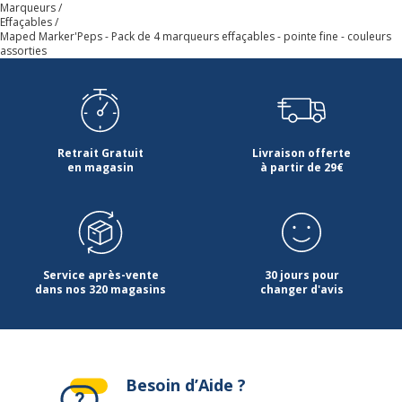
Marqueurs
Effaçables
Maped Marker'Peps - Pack de 4 marqueurs effaçables - pointe fine - couleurs
assorties
Retrait Gratuit
Livraison offerte
en magasin
à partir de 29€
Service après-vente
30 jours pour
dans nos 320 magasins
changer d'avis
Besoin d’Aide ?