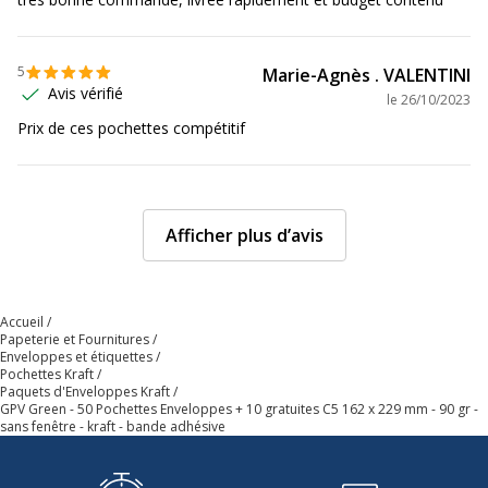
Référence produit fabricant
522
5
Marie-Agnès . VALENTINI
Avis vérifié
le
26/10/2023
Prix de ces pochettes compétitif
Afficher plus d’avis
Accueil
Papeterie et Fournitures
Enveloppes et étiquettes
Pochettes Kraft
Paquets d'Enveloppes Kraft
GPV Green - 50 Pochettes Enveloppes + 10 gratuites C5 162 x 229 mm - 90 gr -
sans fenêtre - kraft - bande adhésive