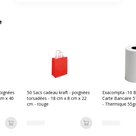
e
poignées
50 Sacs cadeau kraft - poignées
Exacompta -10 B
cm x 40
torsadées - 18 cm x 8 cm x 22
Carte Bancaire 
cm - rouge
- Thermique 55g
- Blanc - Nouvea
Ajouter au panier
Ajouter au panier