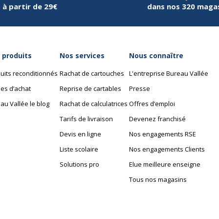
à partir de 29€
dans nos 320 maga
 produits
Nos services
Nous connaître
uits reconditionnés
Rachat de cartouches
L'entreprise Bureau Vallée
es d’achat
Reprise de cartables
Presse
au Vallée le blog
Rachat de calculatrices
Offres d’emploi
Tarifs de livraison
Devenez franchisé
Devis en ligne
Nos engagements RSE
Liste scolaire
Nos engagements Clients
Solutions pro
Elue meilleure enseigne
Tous nos magasins