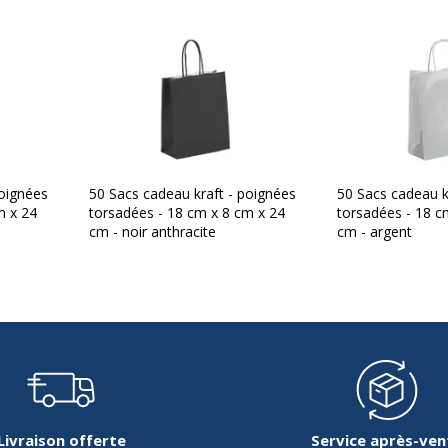
poignées
50 Sacs cadeau kraft - poignées
50 Sacs cadeau k
m x 24
torsadées - 18 cm x 8 cm x 24
torsadées - 18 c
cm - noir anthracite
cm - argent
Livraison offerte
Service après-ven