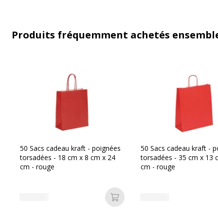
Produits fréquemment achetés ensembl
50 Sacs cadeau kraft - poignées
50 Sacs cadeau kraft - 
torsadées - 18 cm x 8 cm x 24
torsadées - 35 cm x 13 
cm - rouge
cm - rouge
Ajouter au panier