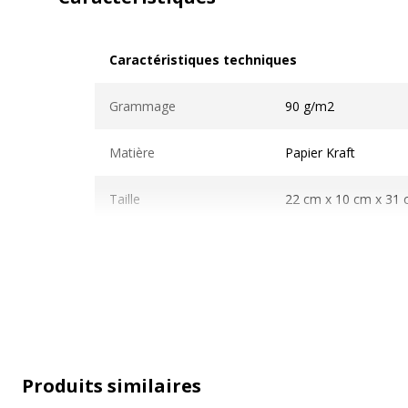
Caractéristiques techniques
Caractéristiques techniques
Grammage
90 g/m2
Matière
Papier Kraft
Taille
22 cm x 10 cm x 31
Caractéristiques environnementales
Produits similaires
Caractéristiques environnementales