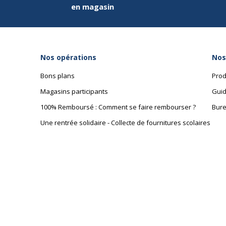
en magasin
Nos opérations
Nos
Bons plans
Prod
Magasins participants
Guid
100% Remboursé : Comment se faire rembourser ?
Bure
Une rentrée solidaire - Collecte de fournitures scolaires