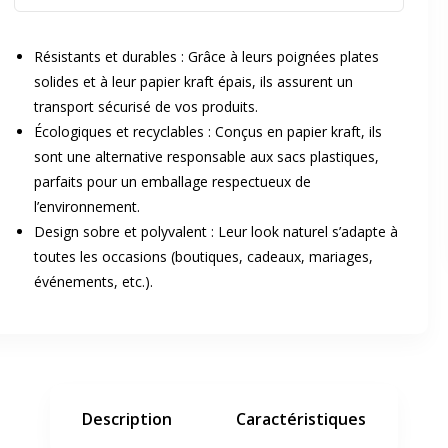
Résistants et durables : Grâce à leurs poignées plates
solides et à leur papier kraft épais, ils assurent un
transport sécurisé de vos produits.
Écologiques et recyclables : Conçus en papier kraft, ils
sont une alternative responsable aux sacs plastiques,
er en plein écran
parfaits pour un emballage respectueux de
l’environnement.
Design sobre et polyvalent : Leur look naturel s’adapte à
e suivant
toutes les occasions (boutiques, cadeaux, mariages,
événements, etc.).
Description
Caractéristiques