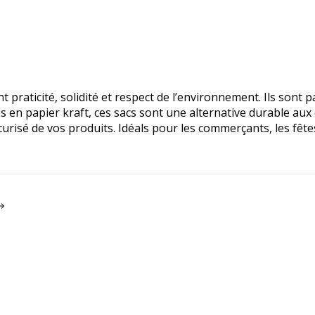
t praticité, solidité et respect de l’environnement. Ils sont 
 en papier kraft, ces sacs sont une alternative durable aux
curisé de vos produits. Idéals pour les commerçants, les fêt