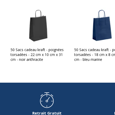
50 Sacs cadeau kraft - poignées
50 Sacs cadeau kraft - 
torsadées - 22 cm x 10 cm x 31
torsadées - 18 cm x 8 c
cm - noir anthracite
cm - bleu marine
Retrait Gratuit