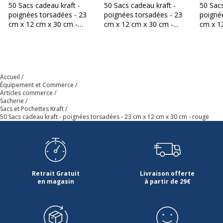
50 Sacs cadeau kraft -
50 Sacs cadeau kraft -
50 Sacs
poignées torsadées - 23
poignées torsadées - 23
poigné
cm x 12 cm x 30 cm -
cm x 12 cm x 30 cm -
cm x 1
noir
fuchsia
argent
Accueil
Équipement et Commerce
Articles commerce
Sacherie
Sacs et Pochettes Kraft
50 Sacs cadeau kraft - poignées torsadées - 23 cm x 12 cm x 30 cm - rouge
Retrait Gratuit
Livraison offerte
en magasin
à partir de 29€