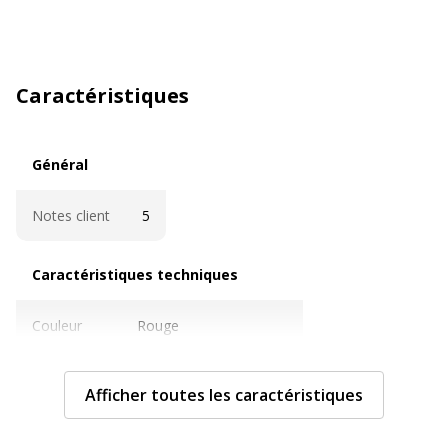
Caractéristiques
Général
Général
Notes client
5
Caractéristiques techniques
Caractéristiques techniques
Couleur
Rouge
Extensible
Oui
Afficher toutes les caractéristiques
Grammage
90 g/m2