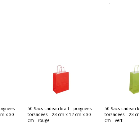
poignées
50 Sacs cadeau kraft - poignées
50 Sacs cadeau k
cm x 30
torsadées - 23 cm x 12 cm x 30
torsadées - 23 c
cm - rouge
cm - vert