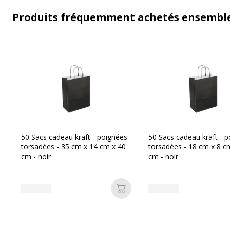
Produits fréquemment achetés ensembl
50 Sacs cadeau kraft - poignées
50 Sacs cadeau kraft - 
torsadées - 35 cm x 14 cm x 40
torsadées - 18 cm x 8 c
cm - noir
cm - noir
Ajouter au panier