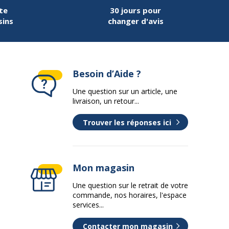
te
30 jours pour
sins
changer d'avis
Besoin d’Aide ?
Une question sur un article, une
livraison, un retour...
Trouver les réponses ici
Mon magasin
Une question sur le retrait de votre
commande, nos horaires, l'espace
services...
Contacter mon magasin