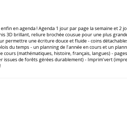
e enfin en agenda ! Agenda 1 jour par page la semaine et 2 
is 3D brillant, reliure brochée cousue pour une plus grande 
our permettre une écriture douce et fluide - coins détachabl
plois du temps - un planning de l'année en cours et un plan
 de cours (mathématiques, histoire, français, langues) - pages
ier issues de forêts gérées durablement) - Imprim'vert (imp
!