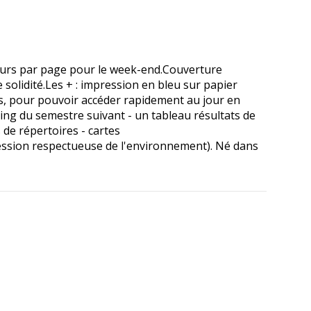
jours par page pour le week-end.Couverture
solidité.Les + : impression en bleu sur papier
es, pour pouvoir accéder rapidement au jour en
ning du semestre suivant - un tableau résultats de
 de répertoires - cartes
ression respectueuse de l'environnement). Né dans