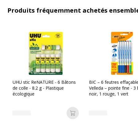
Produits fréquemment achetés ensembl
UHU stic ReNATURE - 6 Bâtons
BIC – 6 feutres effaçabl
de colle - 8.2 g - Plastique
Velleda – pointe fine - 3 
écologique
noir, 1 rouge, 1 vert
Ajouter au panier