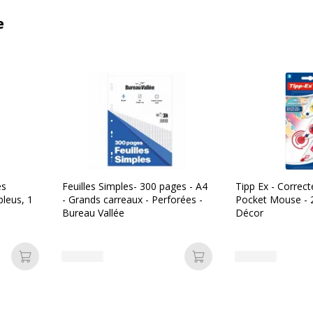
e
es
Feuilles Simples- 300 pages - A4
Tipp Ex - Correct
bleus, 1
- Grands carreaux - Perforées -
Pocket Mouse - 
Bureau Vallée
Décor
Ajouter au panier
Ajouter au panier