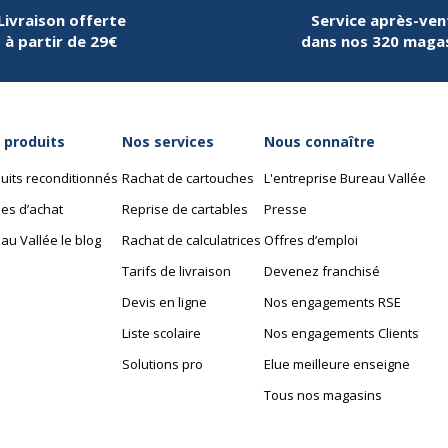
Livraison offerte
Service après-ven
à partir de 29€
dans nos 320 maga
 produits
Nos services
Nous connaître
uits reconditionnés
Rachat de cartouches
L'entreprise Bureau Vallée
es d’achat
Reprise de cartables
Presse
au Vallée le blog
Rachat de calculatrices
Offres d’emploi
Tarifs de livraison
Devenez franchisé
Devis en ligne
Nos engagements RSE
Liste scolaire
Nos engagements Clients
Solutions pro
Elue meilleure enseigne
Tous nos magasins