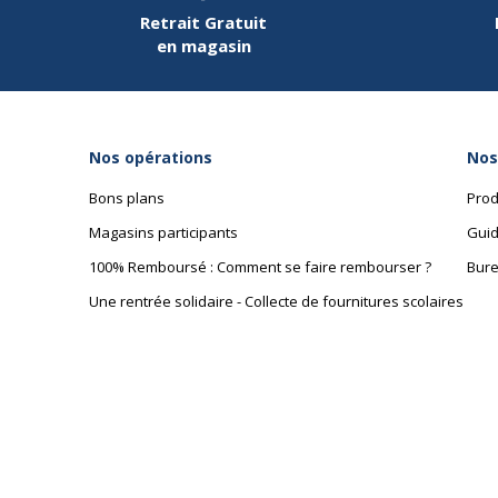
Retrait Gratuit
en magasin
Nos opérations
Nos
Bons plans
Prod
Magasins participants
Guid
100% Remboursé : Comment se faire rembourser ?
Bure
Une rentrée solidaire - Collecte de fournitures scolaires