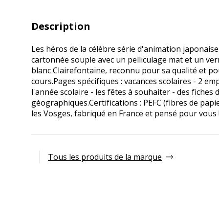
Description
Les héros de la célèbre série d'animation japonais
cartonnée souple avec un pelliculage mat et un vern
blanc Clairefontaine, reconnu pour sa qualité et p
cours.Pages spécifiques : vacances scolaires - 2 em
l'année scolaire - les fêtes à souhaiter - des fiches
géographiques.Certifications : PEFC (fibres de pap
les Vosges, fabriqué en France et pensé pour vous 
Tous les produits de la marque