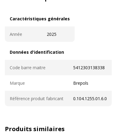
Caractéristiques générales
Caractéristiques générales
Année
2025
Données d'identification
Données d'identification
Code barre maitre
5412303138338
Marque
Brepols
Référence produit fabricant
0.104.1255.01.6.0
Produits similaires