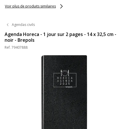
trous - Exacompta
Voir plus de produits similaires
Agendas civils
Agenda Horeca - 1 jour sur 2 pages - 14 x 32,5 cm -
noir - Brepols
Ref.
79407888