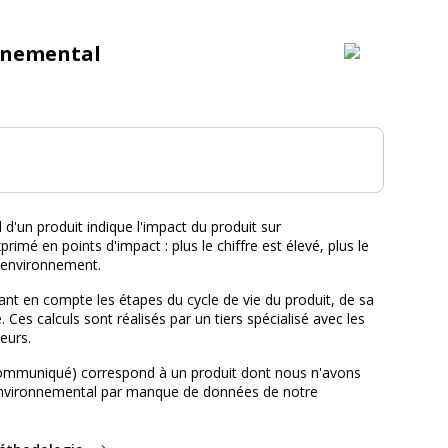
nnemental
tal :
d'un produit indique l'impact du produit sur
primé en points d'impact : plus le chiffre est élevé, plus le
l'environnement.
nt en compte les étapes du cycle de vie du produit, de sa
e. Ces calculs sont réalisés par un tiers spécialisé avec les
eurs.
ommuniqué) correspond à un produit dont nous n'avons
environnemental par manque de données de notre