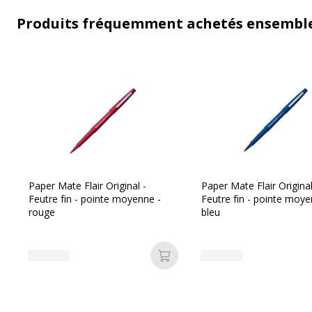
Produits fréquemment achetés ensembl
Paper Mate Flair Original -
Paper Mate Flair Original
Feutre fin - pointe moyenne -
Feutre fin - pointe moye
rouge
bleu
Ajouter au panier