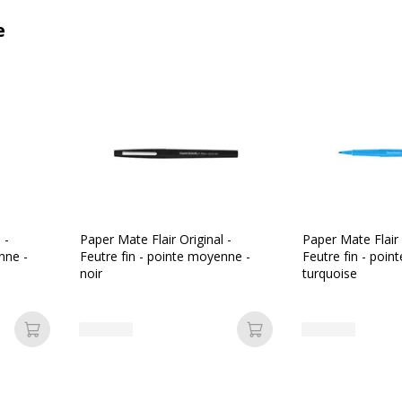
e
 -
Paper Mate Flair Original -
Paper Mate Flair 
nne -
Feutre fin - pointe moyenne -
Feutre fin - poi
noir
turquoise
Ajouter au panier
Ajouter au panier