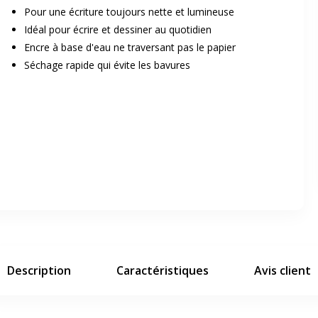
Pour une écriture toujours nette et lumineuse
Idéal pour écrire et dessiner au quotidien
Encre à base d'eau ne traversant pas le papier
Séchage rapide qui évite les bavures
er en plein écran
e suivant
Description
Caractéristiques
Avis client