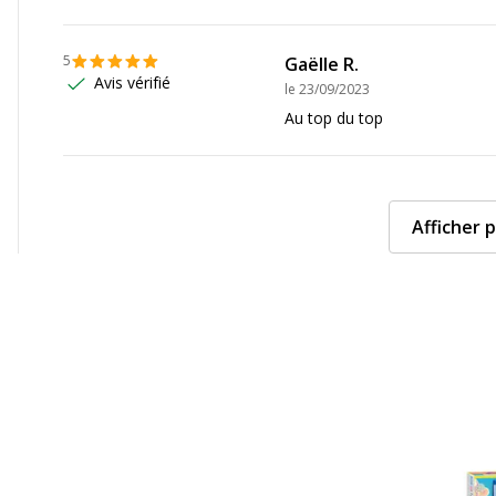
5
Gaëlle R.
Avis vérifié
le
23/09/2023
Au top du top
Afficher p