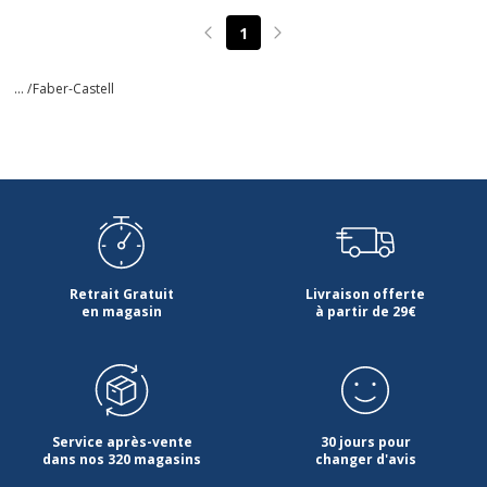
1
Page précédente
Page suivante
... /
Faber-Castell
Retrait Gratuit
Livraison offerte
en magasin
à partir de 29€
Service après-vente
30 jours pour
dans nos 320 magasins
changer d'avis