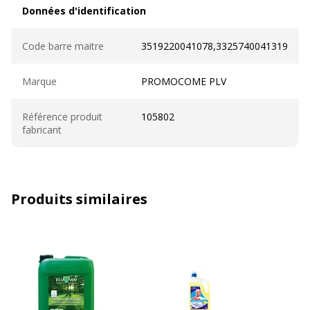
Données d'identification
Données d'identification
Code barre maitre
3519220041078,3325740041319
Marque
PROMOCOME PLV
Référence produit
105802
fabricant
Produits similaires