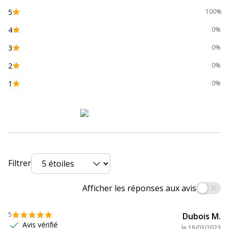
5
100%
4
0%
3
0%
2
0%
1
0%
Filtrer
Afficher les réponses aux avis
5
Dubois M.
Avis vérifié
le
18/03/2023