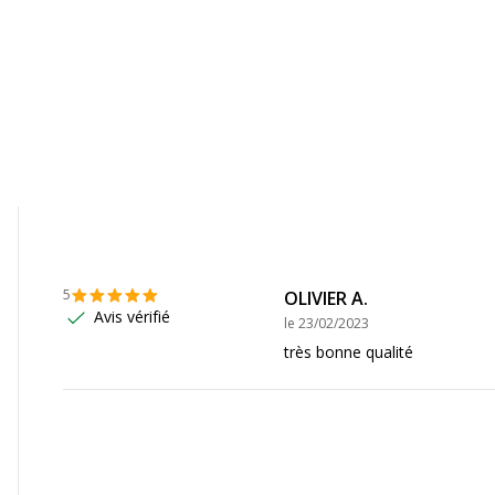
5
OLIVIER A.
Avis vérifié
le
23/02/2023
très bonne qualité