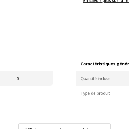
En savoir plus sur la 
Caractéristiques génér
Caractéristiques généra
5
Quantité incluse
Type de produit