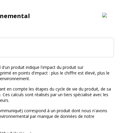
nnemental
tal :
d'un produit indique l'impact du produit sur
primé en points d'impact : plus le chiffre est élevé, plus le
l'environnement.
nt en compte les étapes du cycle de vie du produit, de sa
e. Ces calculs sont réalisés par un tiers spécialisé avec les
eurs.
ommuniqué) correspond à un produit dont nous n'avons
environnemental par manque de données de notre