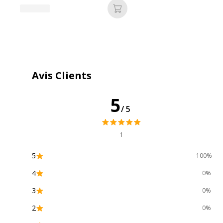
Ajouter au panier
Avis Clients
5
/5
1
5
100%
4
0%
3
0%
2
0%