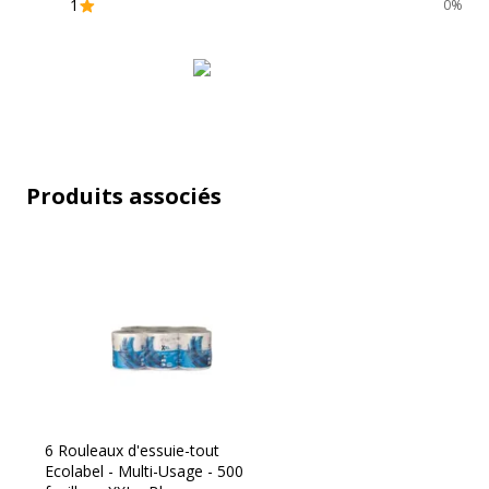
1
0%
Produits associés
6 Rouleaux d'essuie-tout
Ecolabel - Multi-Usage - 500