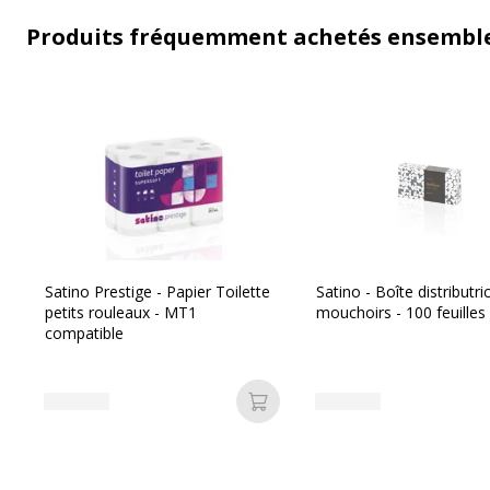
Produits fréquemment achetés ensembl
Satino Prestige - Papier Toilette
Satino - Boîte distributri
petits rouleaux - MT1
mouchoirs - 100 feuilles
compatible
Ajouter au panier