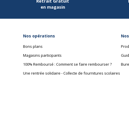
Retrait Gratuit
en magasin
Nos opérations
Nos
Bons plans
Prod
Magasins participants
Guid
100% Remboursé : Comment se faire rembourser ?
Bure
Une rentrée solidaire - Collecte de fournitures scolaires