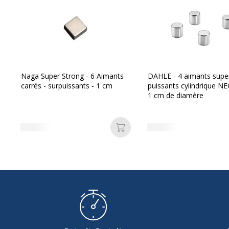
Référence produit fabricant
N21338
Naga Super Strong - 6 Aimants
DAHLE - 4 aimants supe
carrés - surpuissants - 1 cm
puissants cylindrique N
1 cm de diamère
Ajouter au panier