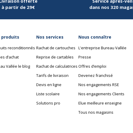
Livraison offerte
Service après-ven
à partir de 29€
dans nos 320 maga
 produits
Nos services
Nous connaître
uits reconditionnés
Rachat de cartouches
L'entreprise Bureau Vallée
es d’achat
Reprise de cartables
Presse
au Vallée le blog
Rachat de calculatrices
Offres d’emploi
Tarifs de livraison
Devenez franchisé
Devis en ligne
Nos engagements RSE
Liste scolaire
Nos engagements Clients
Solutions pro
Elue meilleure enseigne
Tous nos magasins