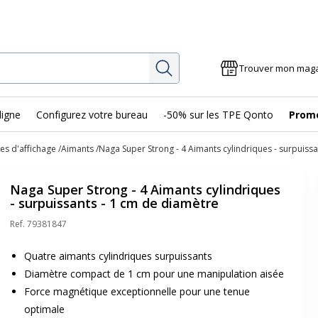
Rechercher
Trouver mon mag
ligne
Configurez votre bureau
-50% sur les TPE Qonto
Prom
es d'affichage
Aimants
Naga Super Strong - 4 Aimants cylindriques - surpuiss
Naga Super Strong - 4 Aimants cylindriques
- surpuissants - 1 cm de diamètre
Ref.
79381847
Quatre aimants cylindriques surpuissants
Diamètre compact de 1 cm pour une manipulation aisée
Force magnétique exceptionnelle pour une tenue
optimale