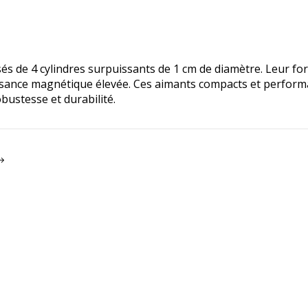
de 4 cylindres surpuissants de 1 cm de diamètre. Leur force
issance magnétique élevée. Ces aimants compacts et performa
obustesse et durabilité.