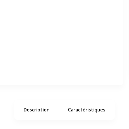
er en plein écran
e suivant
Description
Caractéristiques