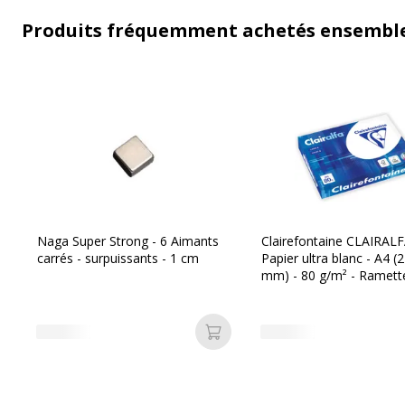
Produits fréquemment achetés ensembl
Naga Super Strong - 6 Aimants
Clairefontaine CLAIRALF
carrés - surpuissants - 1 cm
Papier ultra blanc - A4 (
mm) - 80 g/m² - Ramett
feuilles
Ajouter au panier