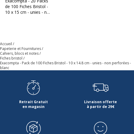
Exacompta - 20 Packs
de 100 Fiches Bristol -
10 x 15 cm - unies - non
perforées - blanc
Accueil
Papeterie et Fournitures
Cahiers, blocs et notes
Fiches bristol
Exacompta - Pack de 100 Fiches Bristol - 10 x 14.8 cm - unies - non perforées -
blanc
Retrait Gratuit
Livraison offerte
en magasin
à partir de 29€