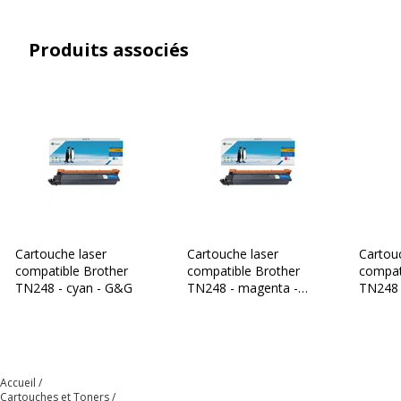
Produits associés
Cartouche laser
Cartouche laser
Cartou
compatible Brother
compatible Brother
compat
TN248 - cyan - G&G
TN248 - magenta -
TN248 
G&G
Accueil
Cartouches et Toners