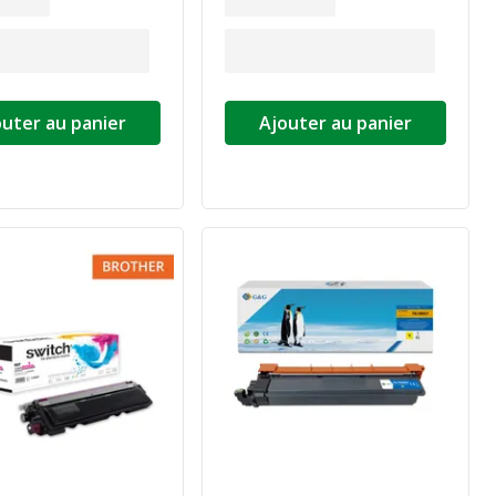
outer au panier
Ajouter au panier