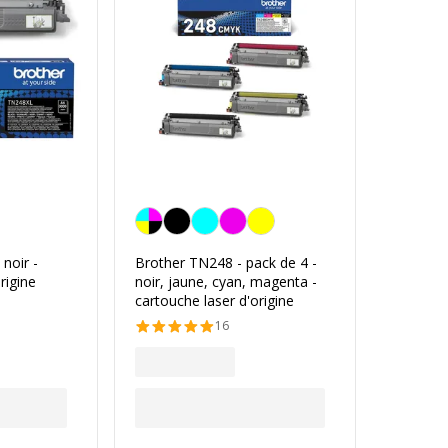
Noir/cyan/magenta/jaune
noir -
Brother TN248 - pack de 4 -
rigine
noir, jaune, cyan, magenta -
cartouche laser d'origine
16