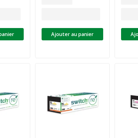
panier
Ajouter au panier
Aj