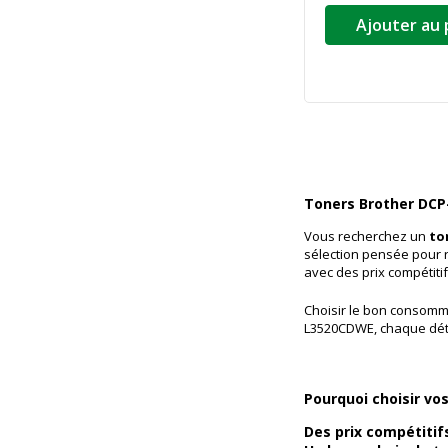
Ajouter au 
Toners Brother DCP
Vous recherchez un
to
sélection pensée pour r
avec des prix compétiti
Choisir le bon consomma
L3520CDWE, chaque déta
Pourquoi choisir vo
Des prix compétitif