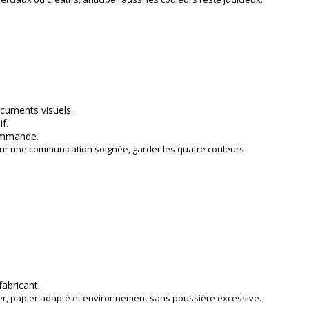
cuments visuels.
f.
commande.
 Pour une communication soignée, garder les quatre couleurs
abricant.
éger, papier adapté et environnement sans poussière excessive.