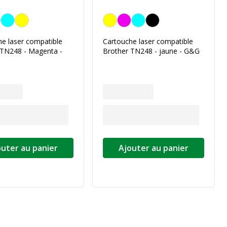
Jaune
e laser compatible
Cartouche laser compatible
 TN248 - Magenta -
Brother TN248 - jaune - G&G
outer au panier
Ajouter au panier