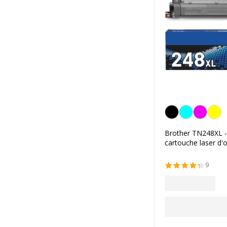
Noir
Brother TN248XL - 
cartouche laser d'o
9