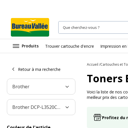
Produits
Trouver cartouche d'encre
Impression en 
Accueil
Cartouches et T
Retour à ma recherche
Toners
Brother
Voici la liste de nos
meilleur prix des cart
Brother DCP-L3520CDWE
Profitez du 
Couleur de l'article