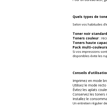
Quels types de ton
Selon vos habitudes d’i
Toner noir standar
Toners couleur
: rec
Toners haute capac
Pack multi-couleur
Si vos impressions sont
disponibles évite les 
Conseils d’utilisati
Imprimez en mode brou
Utilisez le mode rect
Évitez les aplats coule
Conservez les toners 
Installez le consomma
Un entretien régulier d