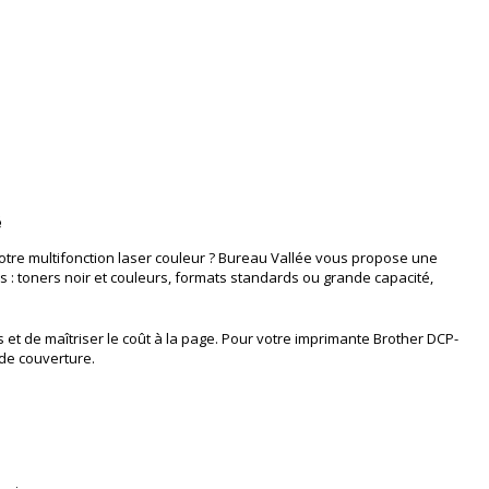
ivante
é
votre multifonction laser couleur ? Bureau Vallée vous propose une
 : toners noir et couleurs, formats standards ou grande capacité,
 et de maîtriser le coût à la page. Pour votre imprimante Brother DCP-
de couverture.