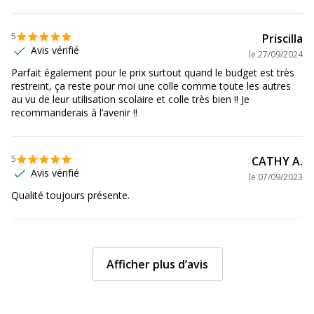
5
Priscilla
Avis vérifié
le
27/09/2024
Parfait également pour le prix surtout quand le budget est très
restreint, ça reste pour moi une colle comme toute les autres
au vu de leur utilisation scolaire et colle très bien !! Je
recommanderais à l’avenir !!
5
CATHY A.
Avis vérifié
le
07/09/2023
Qualité toujours présente.
Afficher plus d’avis