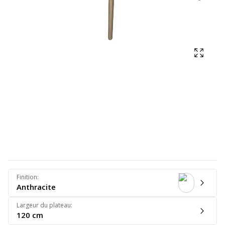
Affich
Finition
:
Anthracite
Largeur du plateau
:
120 cm