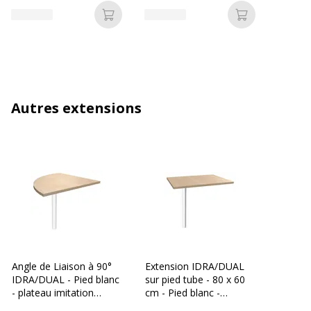
Ajouter au panier
Ajouter au p
Autres extensions
Angle de Liaison à 90°
Extension IDRA/DUAL
IDRA/DUAL - Pied blanc
sur pied tube - 80 x 60
- plateau imitation
cm - Pied blanc -
Chêne clair
plateau imitation Chêne