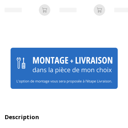
dessus imitation Chêne
imitation Chêne clair
clair
Ajouter au panier
Ajouter au p
Description