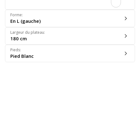
Forme
:
En L (gauche)
Largeur du plateau
:
180 cm
Pieds
:
Pied Blanc