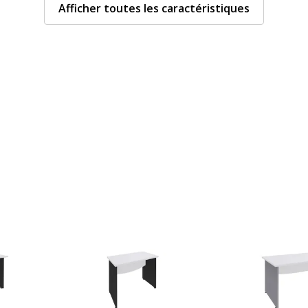
Afficher toutes les caractéristiques
Type de bureau
Caractéristiques de la
Caractéristiques de la s
Oui
Chants
Couleur
Densité panneaux
Épaisseur
Forme