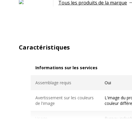
Tous les produits de la marque
Caractéristiques
Informations sur les services
Informations sur les services
Assemblage requis
Oui
Avertissement sur les couleurs
L'image du pro
de l'image
couleur différ
Usage
Bureau individ