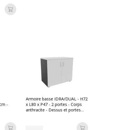
Ajouter au panier
Armoire basse IDRA/DUAL - H72
cm -
x L80 x P47 - 2 portes - Corps
anthracite - Dessus et portes
Blanc perle