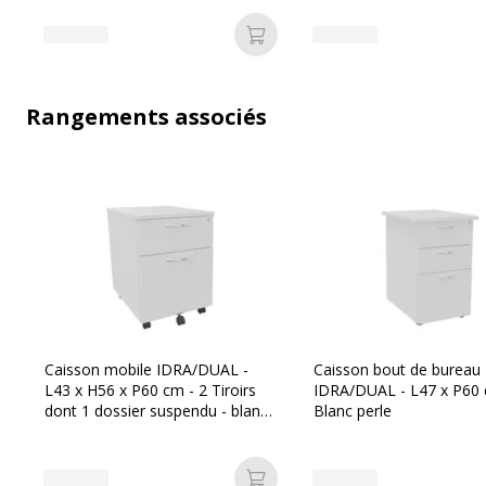
Ajouter au panier
Rangements associés
Caisson mobile IDRA/DUAL -
Caisson bout de bureau
L43 x H56 x P60 cm - 2 Tiroirs
IDRA/DUAL - L47 x P60 
dont 1 dossier suspendu - blanc
Blanc perle
perle