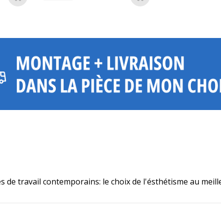
Ajouter au panier
Ajouter au panier
s de travail contemporains: le choix de l'ésthétisme au meill