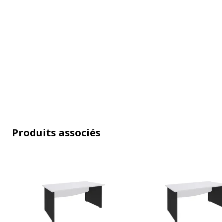
Caractéristiques environnementales
Caractéristiques environnementales
Certification PEFC
Produits associés