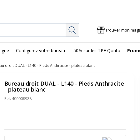
Rechercher
Trouver mon mag
ligne
Configurez votre bureau
-50% sur les TPE Qonto
Prom
au droit DUAL - L140 - Pieds Anthracite - plateau blanc
Bureau droit DUAL - L140 - Pieds Anthracite
- plateau blanc
Ref.
400008988