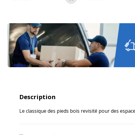
Ajouter au panier
Description
Le classique des pieds bois revisité pour des espace