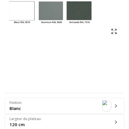
Affich
Finition
:
Blanc
Largeur du plateau
:
120 cm