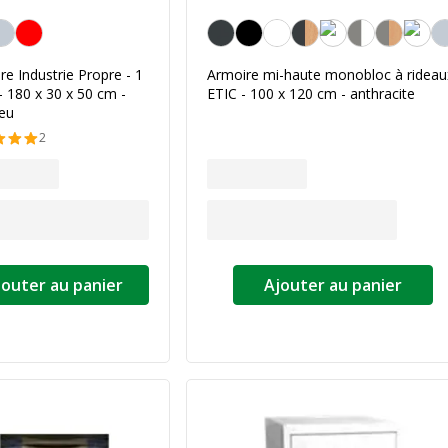
Anthracite
ire Industrie Propre - 1
Armoire mi-haute monobloc à rideau
- 180 x 30 x 50 cm -
ETIC - 100 x 120 cm - anthracite
leu
2
jouter au panier
Ajouter au panier