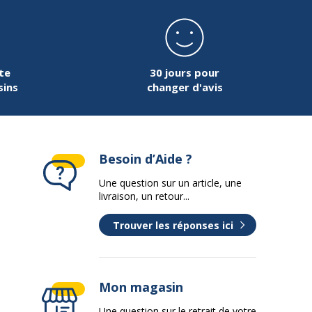
te
30 jours pour
sins
changer d'avis
Besoin d’Aide ?
Une question sur un article, une
livraison, un retour...
Trouver les réponses ici
Mon magasin
Une question sur le retrait de votre