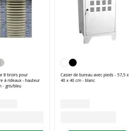
eu
Blanc
 8 tiroirs pour
Casier de bureau avec pieds - 57,5 x
e à rideaux - hauteur
40 x 40 cm - blanc
- gris/bleu