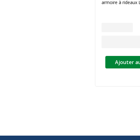
armoire à rideaux
Ajouter a