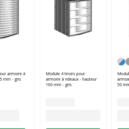
Gris/Bl
pour armoire à
Module 4 tiroirs pour
Module
25 mm - gris
armoire à rideaux - hauteur
armoir
100 mm - gris
50 mm 