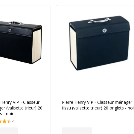
 Henry VIP - Classeur
Pierre Henry VIP - Classeur ménager
r (valisette trieur) 20
tissu (valisette trieur) 20 onglets - noi
s - noir
2