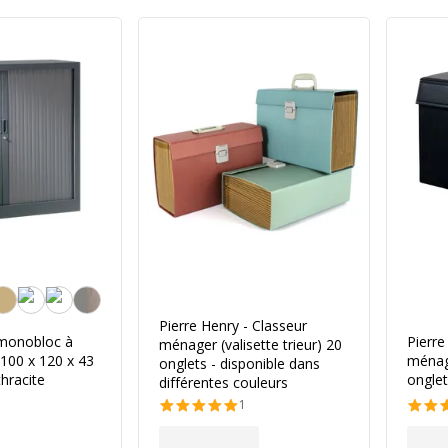
Pierre Henry - Classeur
 monobloc à
Pierre
ménager (valisette trieur) 20
100 x 120 x 43
ménage
onglets - disponible dans
hracite
onglet
différentes couleurs
1