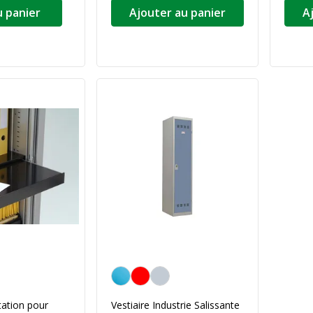
u panier
Ajouter au panier
A
Bleu
tation pour
Vestiaire Industrie Salissante