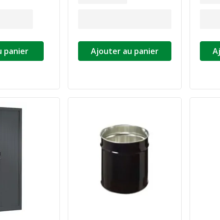
u panier
Ajouter au panier
A