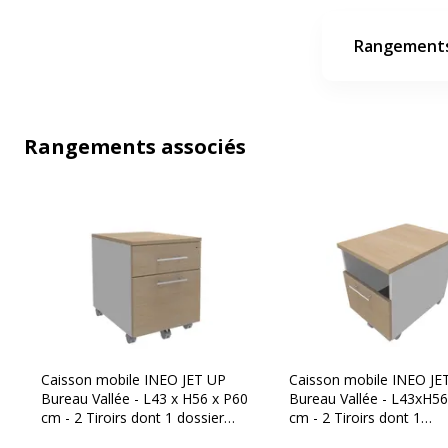
Rangements
Rangements associés
Caisson mobile INEO JET UP
Caisson mobile INEO JE
Bureau Vallée - L43 x H56 x P60
Bureau Vallée - L43xH5
cm - 2 Tiroirs dont 1 dossier
cm - 2 Tiroirs dont 1
suspendu - façade imitation
personnalisable obligatoi