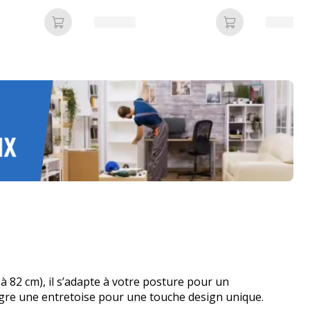
 Chêne clair
Ajouter au panier
Ajouter au pan
82 cm), il s’adapte à votre posture pour un
tègre une entretoise pour une touche design unique.