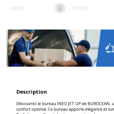
chêne clair
façade imitation chêne cl
Ajouter au panier
Description
Découvrez le bureau INEO JET UP de BUROCEAN, un m
confort optimal. Ce bureau apporte élégance et lumi