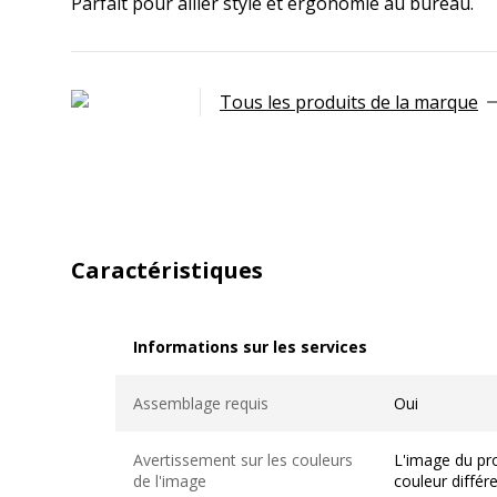
Parfait pour allier style et ergonomie au bureau.
Tous les produits de la marque
Caractéristiques
Informations sur les services
Informations sur les services
Assemblage requis
Oui
Avertissement sur les couleurs
L'image du pro
de l'image
couleur différ