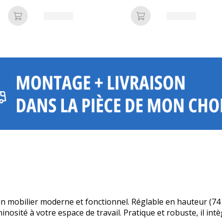
air
Finition imitation
Ajouter au panier
Ajouter au panier
obilier moderne et fonctionnel. Réglable en hauteur (74 à 
nosité à votre espace de travail. Pratique et robuste, il in