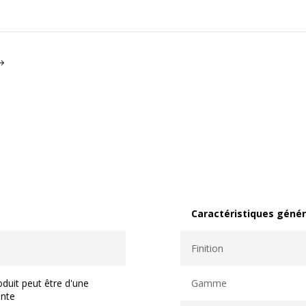
Caractéristiques génér
Caractéristiques généra
Finition
duit peut être d'une
Gamme
ente