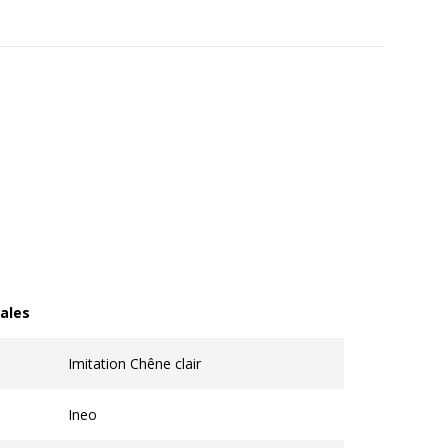
ales
les
Imitation Chêne clair
Ineo