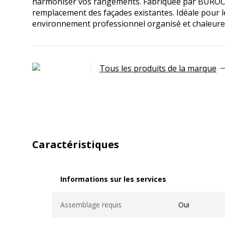
harmoniser vos rangements. Fabriquée par BUROCEAN,
remplacement des façades existantes. Idéale pour 
environnement professionnel organisé et chaleureu
Tous les produits de la marque
Caractéristiques
Informations sur les services
Informations sur les services
Assemblage requis
Oui