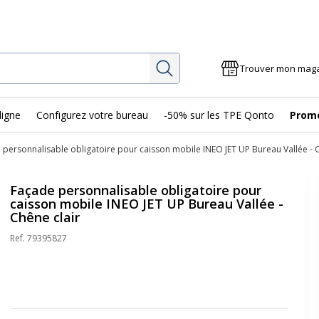
Rechercher
Trouver mon mag
ligne
Configurez votre bureau
-50% sur les TPE Qonto
Prom
 personnalisable obligatoire pour caisson mobile INEO JET UP Bureau Vallée - C
Façade personnalisable obligatoire pour
caisson mobile INEO JET UP Bureau Vallée -
Chêne clair
Ref.
79395827