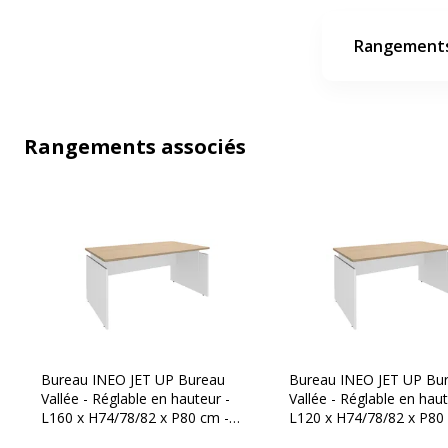
Rangements
Rangements associés
Bureau INEO JET UP Bureau
Bureau INEO JET UP Bu
Vallée - Réglable en hauteur -
Vallée - Réglable en haut
L160 x H74/78/82 x P80 cm -
L120 x H74/78/82 x P80
Pieds blanc - plateau imitation
Pieds blanc - plateau imi