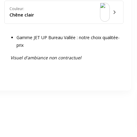
Couleur
:
Chêne clair
Gamme JET UP Bureau Vallée : notre choix qualitée-
prix
er en plein écran
Visuel d'ambiance non contractuel
e suivant