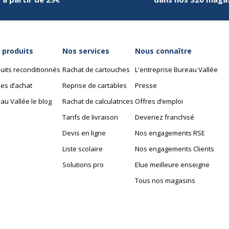
1 kg
 produits
Nos services
Nous connaître
uits reconditionnés
Rachat de cartouches
L'entreprise Bureau Vallée
1
es d’achat
Reprise de cartables
Presse
au Vallée le blog
Rachat de calculatrices
Offres d’emploi
Tarifs de livraison
Devenez franchisé
Devis en ligne
Nos engagements RSE
Liste scolaire
Nos engagements Clients
Solutions pro
Elue meilleure enseigne
Tous nos magasins