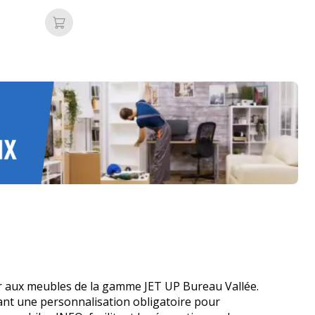
retoise Bleue
Ajouter au panier
er aux meubles de la gamme JET UP Bureau Vallée.
rant une personnalisation obligatoire pour