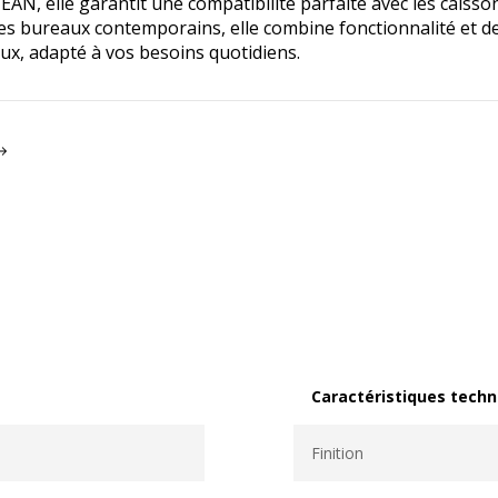
 elle garantit une compatibilité parfaite avec les caissons
les bureaux contemporains, elle combine fonctionnalité et d
x, adapté à vos besoins quotidiens.
Caractéristiques techn
Caractéristiques techni
Finition