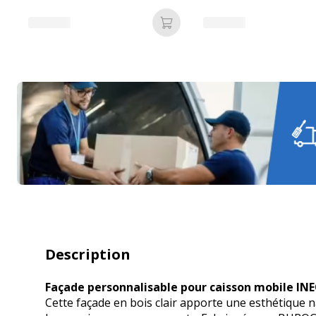
chêne clair - Entretoise Blanc
chêne clair - Entretoise 
Ajouter au panier
Description
Façade personnalisable pour caisson mobile INE
Cette façade en bois clair apporte une esthétique 