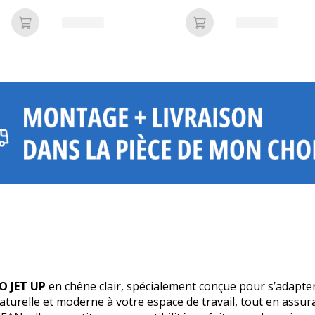
Blanc
chêne clair - Entretoise Blanc
chêne clair - Ent
Ajouter au panier
Ajouter au panier
O JET UP
en chêne clair, spécialement conçue pour s’adapt
naturelle et moderne à votre espace de travail, tout en assu