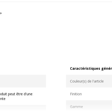
Caractéristiques génér
Caractéristiques généra
Couleur(s) de l'article
duit peut être d'une
Finition
ente
Gamme