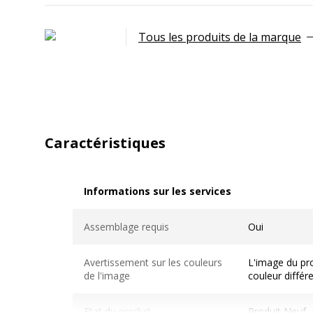
Tous les produits de la marque
Caractéristiques
Informations sur les services
Informations sur les services
Assemblage requis
Oui
Avertissement sur les couleurs
L'image du pro
de l'image
couleur différ
Etat du produit
Produit Neuf