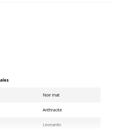
ales
les
Noir mat
Anthracite
Leonardo