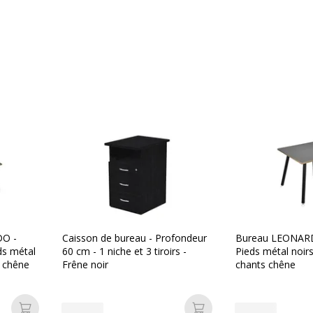
DO -
Caisson de bureau - Profondeur
Bureau LEONARD
ds métal
60 cm - 1 niche et 3 tiroirs -
Pieds métal noirs
s chêne
Frêne noir
chants chêne