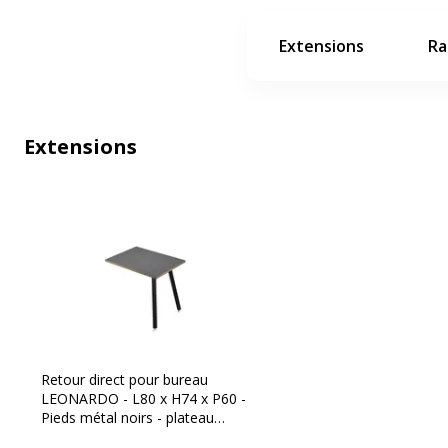
Extensions
Ra
Extensions
Retour direct pour bureau
LEONARDO - L80 x H74 x P60 -
Pieds métal noirs - plateau
anthracite chants chêne