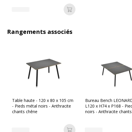
Ajouter au panier
Rangements associés
Table haute - 120 x 80 x 105 cm
Bureau Bench LEONAR
- Pieds métal noirs - Anthracite
L120 x H74 x P168 - Pie
chants chêne
noirs - Anthracite chant