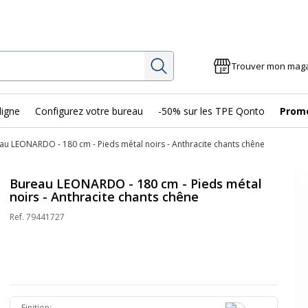
Rechercher
Trouver mon mag
ligne
Configurez votre bureau
-50% sur les TPE Qonto
Prom
au LEONARDO - 180 cm - Pieds métal noirs - Anthracite chants chêne
Bureau LEONARDO - 180 cm - Pieds métal
noirs - Anthracite chants chêne
Ref.
79441727
Finition
: