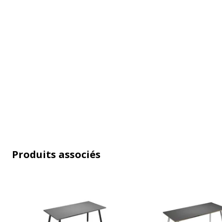
Normes de conformité
ISO 9001
Pays d'origine
Italie
Usage
Bureau individ
Produits associés
Caractéristiques de la surface supérieure
Caractéristiques de la surface supérieure
Chants
Couleur