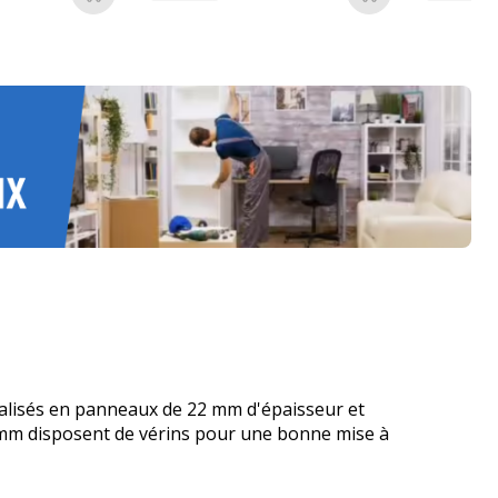
Ajouter au panier
Ajouter au pan
éalisés en panneaux de 22 mm d'épaisseur et
0 mm disposent de vérins pour une bonne mise à