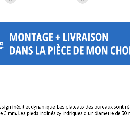
Ajouter au panier
Ajouter au panier
design inédit et dynamique. Les plateaux des bureaux sont r
e 3 mm. Les pieds inclinés cylindriques d'un diamètre de 5